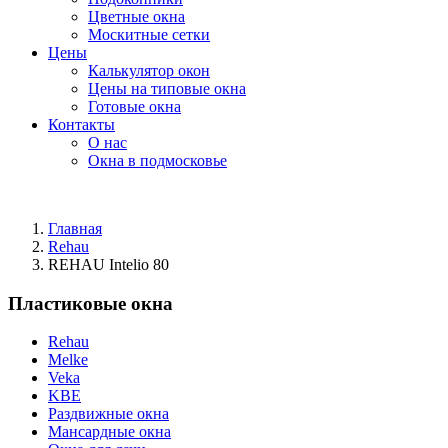
Цветные окна
Москитные сетки
Цены
Калькулятор окон
Цены на типовые окна
Готовые окна
Контакты
О нас
Окна в подмосковье
Главная
Rehau
REHAU Intelio 80
Пластиковые окна
Rehau
Melke
Veka
KBE
Раздвижные окна
Мансардные окна