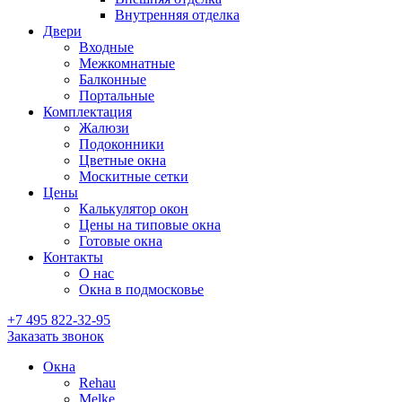
Внутренняя отделка
Двери
Входные
Межкомнатные
Балконные
Портальные
Комплектация
Жалюзи
Подоконники
Цветные окна
Москитные сетки
Цены
Калькулятор окон
Цены на типовые окна
Готовые окна
Контакты
О нас
Окна в подмосковье
+7 495
822-32-95
Заказать звонок
Окна
Rehau
Melke