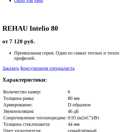
Окна для дачи
REHAU Intelio 80
от 7 120 руб.
Премиальная серия. Один из самых теплых и тихих
профилей.
Заказать
Консультация специалиста
Характеристики:
Количество камер:
6
Толщина рамы:
80 мм
Армирование:
П-образное
Звукоизоляция:
46 дБ
Сопротивление теплопередаче:
0.95 (м2xC°)/Вт
Толщина стеклопакета:
44 мм
Цвет уплотнителя:
серый/чёрный