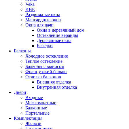
Veka
KBE
Раздвижные окна
Мансардные окна
Окна для дачи
Окна в деревянный дом
Остекление веранды
Деревянные окна
Беседки
Балконы
Холодное остекление
Теплое остекление
Балконы с выносом
Французский балкон
Отделка балконов
Внешняя отделка
Внутренняя отделка
Двери
Входные
Межкомнатные
Балконные
Портальные
Комплектация
Жалюзи
Подоконники