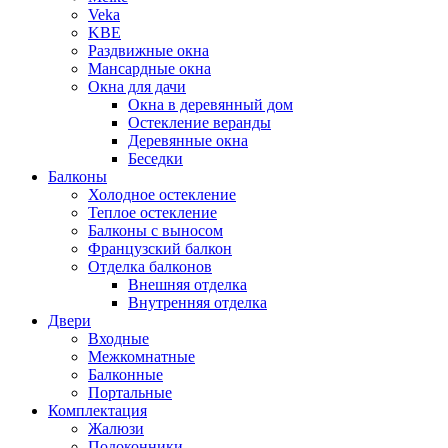
Veka
KBE
Раздвижные окна
Мансардные окна
Окна для дачи
Окна в деревянный дом
Остекление веранды
Деревянные окна
Беседки
Балконы
Холодное остекление
Теплое остекление
Балконы с выносом
Французский балкон
Отделка балконов
Внешняя отделка
Внутренняя отделка
Двери
Входные
Межкомнатные
Балконные
Портальные
Комплектация
Жалюзи
Подоконники