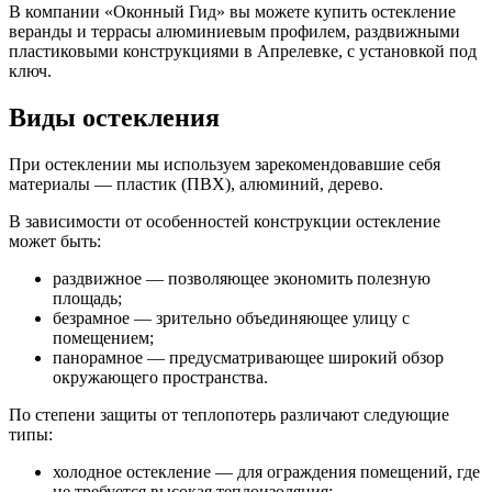
В компании «Оконный Гид» вы можете купить остекление
веранды и террасы алюминиевым профилем, раздвижными
пластиковыми конструкциями в Апрелевке, с установкой под
ключ.
Виды остекления
При остеклении мы используем зарекомендовавшие себя
материалы — пластик (ПВХ), алюминий, дерево.
В зависимости от особенностей конструкции остекление
может быть:
раздвижное — позволяющее экономить полезную
площадь;
безрамное — зрительно объединяющее улицу с
помещением;
панорамное — предусматривающее широкий обзор
окружающего пространства.
По степени защиты от теплопотерь различают следующие
типы:
холодное остекление — для ограждения помещений, где
не требуется высокая теплоизоляция;