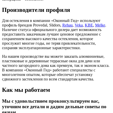
Производители профиля
Для остекления в компании «Оконный Гид» используют
профиль брендов Provedal, Slidors,
Rehau
,
Veka
,
KBE
,
Melke
.
Наличие статуса официального дилера дает возможность
предоставить заказчикам лучшее ценовое предложение с
сохранением высокого качества остекления, которое
прослужит многие годы, не теряя привлекательности,
сохраняя эксплуатационные характеристики.
На нашем производстве вы можете заказать алюминиевые,
пластиковые и деревянные террасные окна для дачи или
частного загородного дома как премиум, так и эконом класса.
В компании «Оконный Гид» работают специалисты с
многолетним опытом, которые обеспечат установку
сдвижного застекления по всем стандартам качества.
Как мы работаем
Мы с удовольствием проконсультируем вас,
уточним все детали и дадим дельные советы по
окнам.