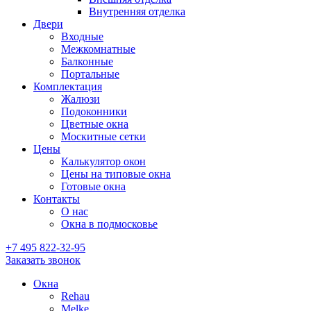
Внутренняя отделка
Двери
Входные
Межкомнатные
Балконные
Портальные
Комплектация
Жалюзи
Подоконники
Цветные окна
Москитные сетки
Цены
Калькулятор окон
Цены на типовые окна
Готовые окна
Контакты
О нас
Окна в подмосковье
+7 495
822-32-95
Заказать звонок
Окна
Rehau
Melke