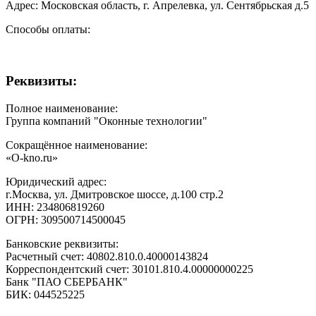
Адрес:
Московская область, г. Апрелевка, ул. Сентябрьская д.5
Способы оплаты:
Реквизиты:
Полное наименование:
Группа компаний "Оконные технологии"
Сокращённое наименование:
«О-kno.ru»
Юридический адрес:
г.Москва, ул. Дмитровское шоссе, д.100 стр.2
ИНН:
234806819260
ОГРН:
309500714500045
Банковские реквизиты:
Расчетный счет:
40802.810.0.40000143824
Корреспондентский счет:
30101.810.4.00000000225
Банк
"ПАО СБЕРБАНК"
БИК:
044525225