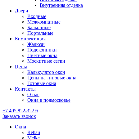
Внутренняя отделка
Двери
Входные
Межкомнатные
Балконные
Портальные
Комплектация
Жалюзи
Подоконники
Цветные окна
Москитные сетки
Цены
Калькулятор окон
Цены на типовые окна
Готовые окна
Контакты
О нас
Окна в подмосковье
+7 495
822-32-95
Заказать звонок
Окна
Rehau
Melke